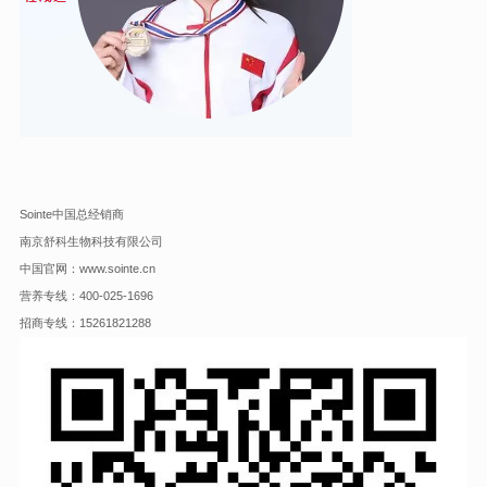
Sointe中国总经销商
南京舒科生物科技有限公司
中国官网：www.sointe.cn
营养专线：400-025-1696
招商专线：15261821288