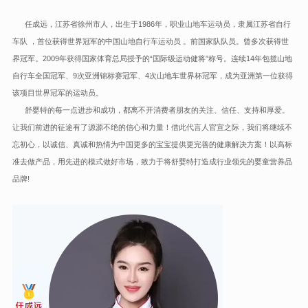
任成远，江苏省徐州市人，出生于1986年，职业山地车运动员，隶属江苏省自行
车队 ，首位获得世界冠军的中国山地自行车运动员 。前国家队队员。曾多次获得世
界冠军。2009年获得国家体育总局授予的“国际级运动健将”称号。连续14年包揽山地
自行车全国冠军、9次亚洲锦标赛冠军、4次山地车世界杯冠军，成为亚洲第一位获得
该项目世界冠军的运动员。
舒婴特的每一点进步和成功，都离不开消费者朋友的关注、信任、支持和厚爱。
让我们前进的征途有了源源不绝的信心和力量！借此代言人官宣之际，我们将继续不
忘初心，以诚信、真诚和热情为中国更多的宝宝提供更完善的健康解决方案！以高标
准去做产品，用先进的模式做好市场，致力于将舒婴特打造成行业领先的婴童营养品
品牌!