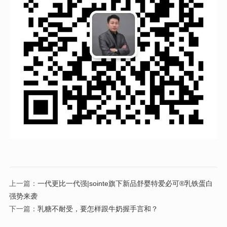
上一篇：
一代更比一代强|sointe旗下新品舒婴特爱必可®乳铁蛋白
强势来袭
下一篇：
乳糖不耐受，要怎样跟牛奶握手言和？